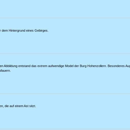
vor dem Hintergrund eines Gebirges.
hen Abbildung entstand das extrem aufwendige Model der Burg Hohenzollern. Besonderes Auge
Mauern.
n, die auf einem Ast sitzt.