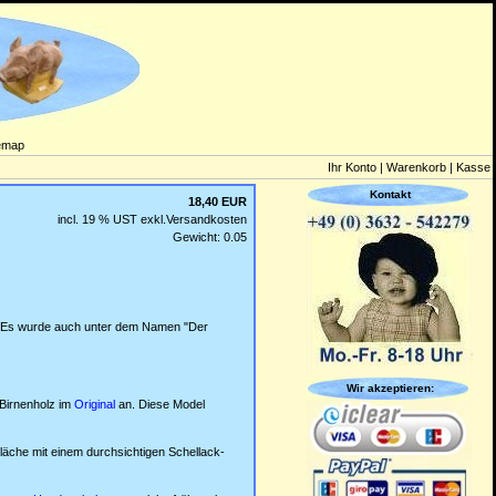
emap
Ihr Konto
|
Warenkorb
|
Kasse
Kontakt
18,40 EUR
incl. 19 % UST exkl.
Versandkosten
Gewicht: 0.05
. Es wurde auch unter dem Namen "Der
Wir akzeptieren:
 Birnenholz im
Original
an. Diese Model
äche mit einem durchsichtigen Schellack-